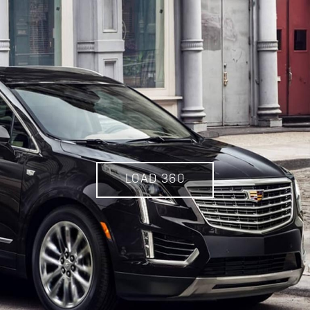
LOAD 360