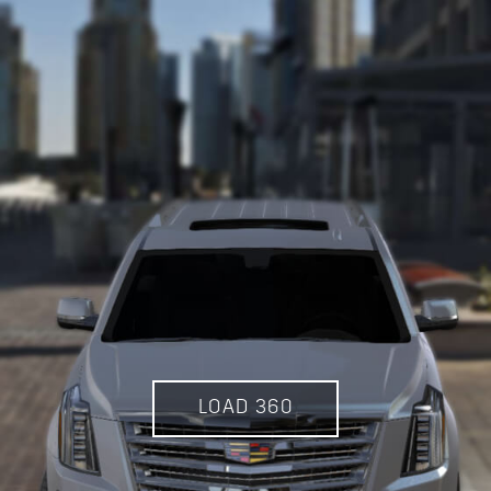
LOAD 360